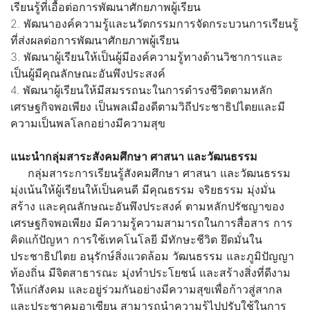
เรียนรู้ที่เอื้อต่อการพัฒนาศักยภาพผู้เรียน
2. พัฒนาองค์ความรู้และนวัตกรรมการจัดกระบวนการเรียนรู้
ที่ส่งผลต่อการพัฒนาศักยภาพผู้เรียน
3. พัฒนาผู้เรียนให้เป็นผู้มีองค์ความรู้ทางด้านวิชาการและ
เป็นผู้มีคุณลักษณะอันพึงประสงค์
4. พัฒนาผู้เรียนให้มีสมรรถนะในการดำรงชีวิตตามหลัก
เศรษฐกิจพอเพียง เป็นพลเมืองดีตามวิถีประชาธิปไตยและมี
ความเป็นพลโลกอย่างมีความสุข
แนะนำกลุ่มสาระสังคมศึกษา ศาสนา และวัฒนธรรม
กลุ่มสาระการเรียนรู้สังคมศึกษา ศาสนา และวัฒนธรรม
มุ่งเน้นให้ผู้เรียนให้เป็นคนดี มีคุณธรรม จริยธรรม มุ่งมั่น
สร้าง และคุณลักษณะอันพึงประสงค์ ตามหลักปรัชญาของ
เศรษฐกิจพอเพียง มีความรู้ความสามารถในการสื่อสาร การ
คิดแก้ปัญหา การใช้เทคโนโลยี มีทักษะชีวิต ยึดมั่นใน
ประชาธิปไตย อนุรักษ์สิ่งแวดล้อม วัฒนธรรม และภูมิปัญญา
ท้องถิ่น มีจิตสาธารณะ มุ่งทำประโยชน์ และสร้างสิ่งที่ดีงาม
ให้แก่สังคม และอยู่ร่วมกันอย่างมีความสุขเพื่อก้าวสู่สากล
และประชาคมอาเซียน สามารถนำความรู้ไปปรับใช้ในการ