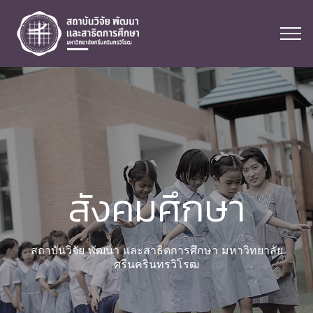
สังคมศึกษา
สถาบันวิจัย พัฒนา และสาธิตการศึกษา มหาวิทยาลัย
ศรีนครินทรวิโรฒ